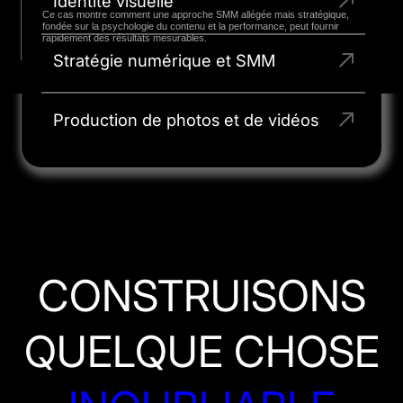
Identité visuelle
Ce cas montre comment une approche SMM allégée mais stratégique,
fondée sur la psychologie du contenu et la performance, peut fournir
rapidement des résultats mesurables.
Stratégie numérique et SMM
Production de photos et de vidéos
CONSTRUISONS
QUELQUE CHOSE